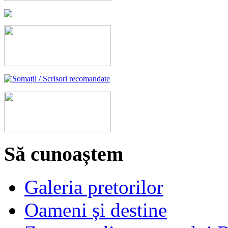
Să cunoaștem
Galeria pretorilor
Oameni și destine