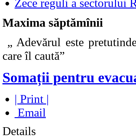
Zece reguli a sectorului 
Maxima săptămînii
„ Adevărul este pretutinde
care îl caut
Somații pentru evacu
| Print |
Email
Details