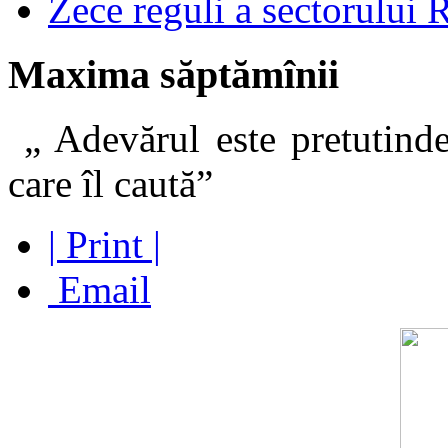
Zece reguli a sectorului 
Maxima săptămînii
„ Adevărul este pretutinde
care îl caut
| Print |
Email