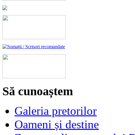
Să cunoaștem
Galeria pretorilor
Oameni și destine