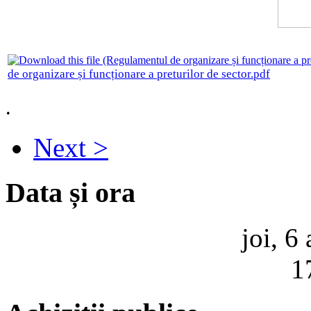
de organizare și funcționare a preturilor de sector.pdf
.
Next >
Data și ora
joi, 6
1