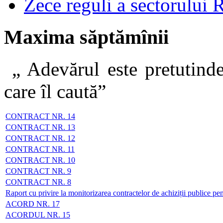
Zece reguli a sectorului 
Maxima săptămînii
„ Adevărul este pretutinde
care îl caut
CONTRACT NR. 14
CONTRACT NR. 13
CONTRACT NR. 12
CONTRACT NR. 11
CONTRACT NR. 10
CONTRACT NR. 9
CONTRACT NR. 8
Raport cu privire la monitorizarea contractelor de achiziții publice pe
ACORD NR. 17
ACORDUL NR. 15