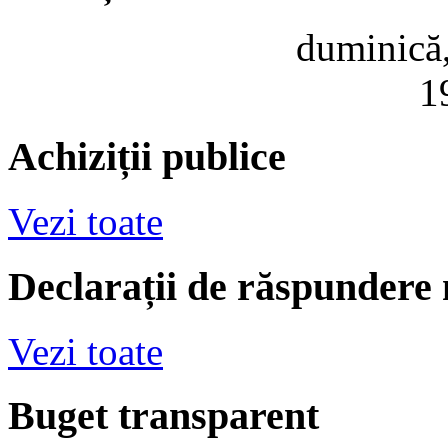
duminică,
1
Achiziții publice
Vezi toate
Declarații de răspundere
Vezi toate
Buget transparent