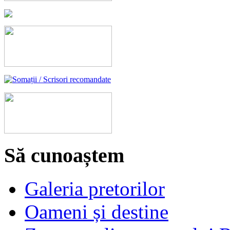
Să cunoaștem
Galeria pretorilor
Oameni și destine