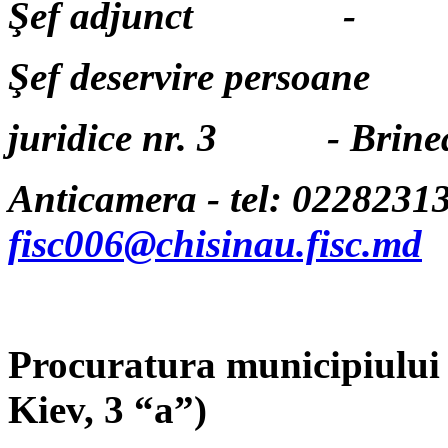
Şef adjunct 
Şef deservire persoane
juridice nr. 3 - Brine
Anticamera - tel: 02282313
fisc006@chisinau.fisc.md
Procuratura municipiului 
Kiev, 3
“a”)