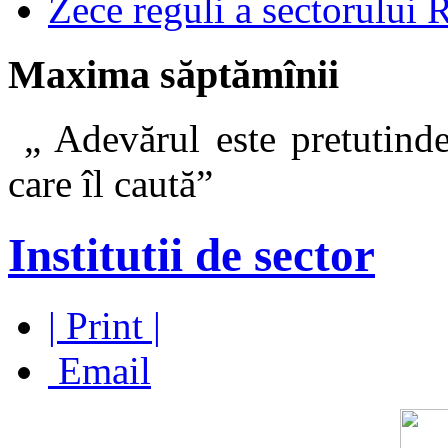
Zece reguli a sectorului 
Maxima săptămînii
„ Adevărul este pretutinde
care îl caut
Institutii de sector
| Print |
Email