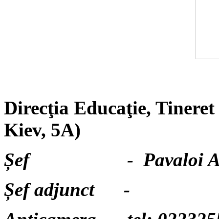
Direcţia Educaţie, Tineret 
Kiev, 5A)
Șef - Pavaloi Andr
Șef adjun