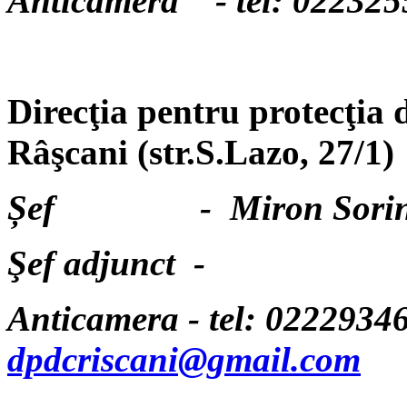
Anticamera - tel: 022325
Direcţia pentru protecţia 
Râşcani (str.S.Lazo, 27/1)
Șef - Miron Sorina 
Şef adjunct - te
Anticamera - tel: 02229346
dpdcriscani@gmail.com