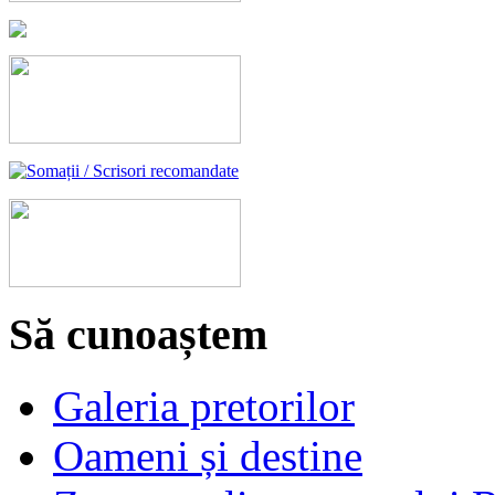
Să cunoaștem
Galeria pretorilor
Oameni și destine