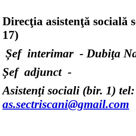
Direcţia asistenţă socială 
17)
Șef interimar - Dubiţa Na
Șef adjunct -
Asistenţi sociali (bir. 1) t
as.sectriscani@gmail.com