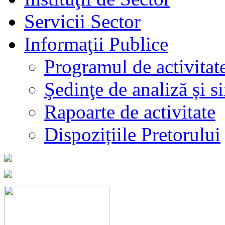
Servicii Sector
Informaţii Publice
Programul de activitat
Şedinţe de analiză și s
Rapoarte de activitate
Dispozițiile Pretorului