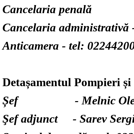
Cancelaria penală - t
Cancelaria administrativă 
Anticamera - tel: 0224420
Detașamentul Pompieri și
Șef - Melnic Oleg
Şef adjunct - Sarev Se