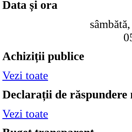
Data și ora
sâmbătă,
0
Achiziții publice
Vezi toate
Declarații de răspundere
Vezi toate