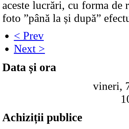
aceste lucrări, cu forma de
foto ”până la și după” efectu
< Prev
Next >
Data și ora
vineri,
1
Achiziții publice