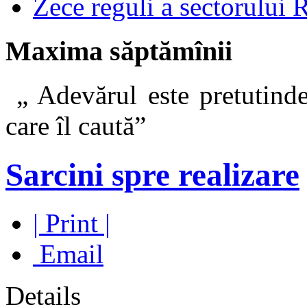
Zece reguli a sectorului 
Maxima săptămînii
„ Adevărul este pretutinde
care îl caut
Sarcini spre realizare
| Print |
Email
Details