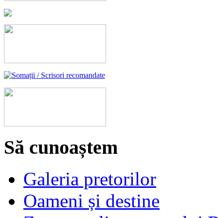
Să cunoaștem
Galeria pretorilor
Oameni și destine