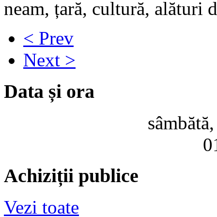
neam, țară, cultură, alături
< Prev
Next >
Data și ora
sâmbătă,
0
Achiziții publice
Vezi toate