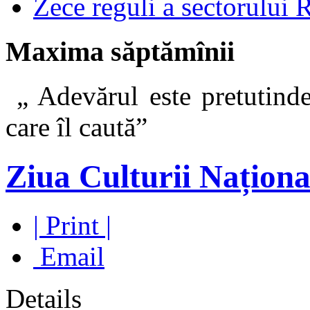
Zece reguli a sectorului 
Maxima săptămînii
„ Adevărul este pretutinde
care îl caut
Ziua Culturii Naționa
| Print |
Email
Details