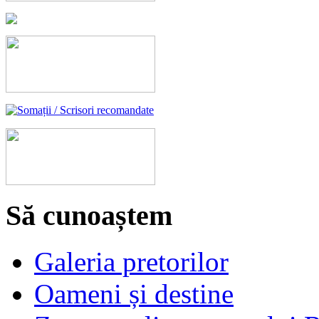
Să cunoaștem
Galeria pretorilor
Oameni și destine