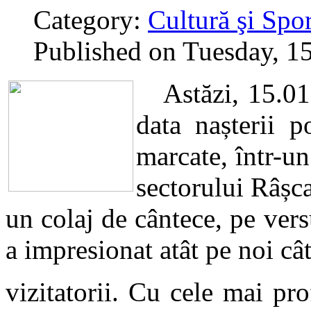
Category:
Cultură şi Spor
Published on Tuesday, 1
Astăzi, 15.01.
data nașterii 
marcate, într-un
sectorului Râșc
un colaj de cântece, pe ver
a impresionat atât pe noi cât
vizitatorii. Cu cele mai p