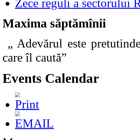
Zece reguli a sectorului 
Maxima săptămînii
„ Adevărul este pretutinde
care îl caut
Events Calendar