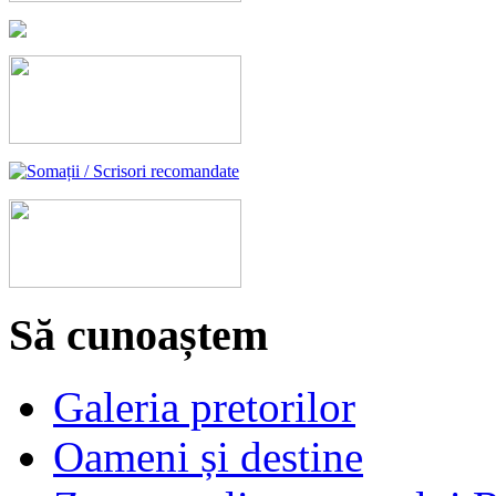
Să cunoaștem
Galeria pretorilor
Oameni și destine