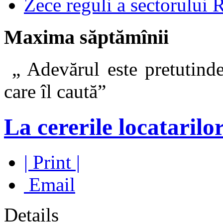
Zece reguli a sectorului 
Maxima săptămînii
„ Adevărul este pretutinde
care îl caut
La cererile locatarilo
| Print |
Email
Details