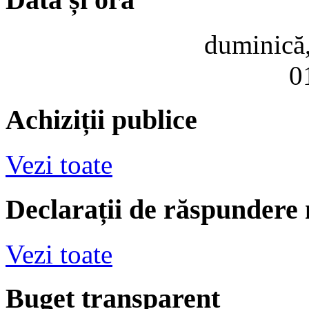
duminică,
0
Achiziții publice
Vezi toate
Declarații de răspundere
Vezi toate
Buget transparent