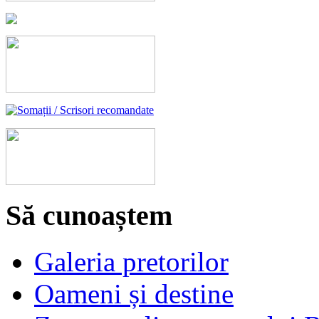
Să cunoaștem
Galeria pretorilor
Oameni și destine