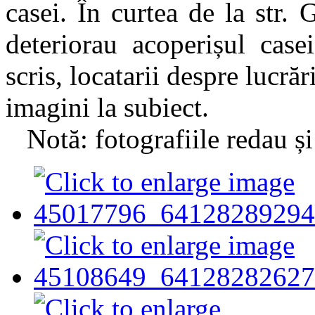
casei. În curtea de la str. 
deteriorau acoperișul case
scris, locatarii despre lucră
imagini la subiect.
Notă: fotografiile redau și 