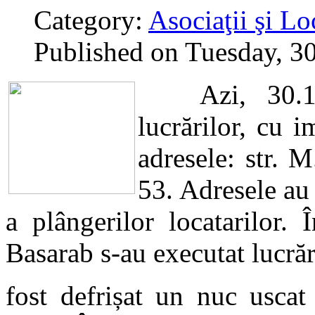
Category:
Asociaţii şi Lo
Published on Tuesday, 3
Azi, 30.10.2
lucrărilor, cu i
adresele: str. M
53. Adresele au
a plângerilor locatarilor.
Basarab s-au executat lucrăr
fost defrișat un nuc uscat