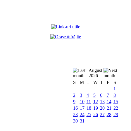
August
2026
S
M
T
W
T
F
S
1
2
3
4
5
6
7
8
9
10
11
12
13
14
15
16
17
18
19
20
21
22
23
24
25
26
27
28
29
30
31