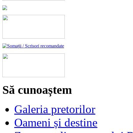
Să cunoaștem
Galeria pretorilor
Oameni și destine