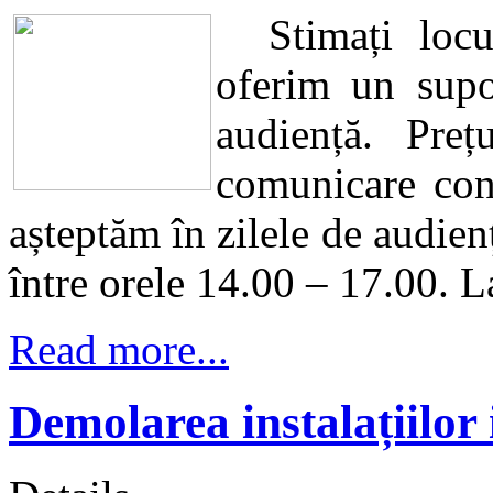
Stimați locui
oferim un supo
audiență. Pr
comunicare cons
așteptăm în zilele de audienț
între orele 14.00 – 17.00. L
Read more...
Demolarea instalațiilor 