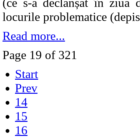
(ce s-a declanșat în ziua 
locurile problematice (depis
Read more...
Page 19 of 321
Start
Prev
14
15
16