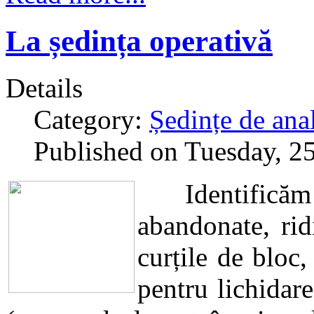
La ședința operativă
Details
Category:
Ședințe de anal
Published on Tuesday, 2
Identificăm 
abandonate, rid
curțile de bloc
pentru lichidar