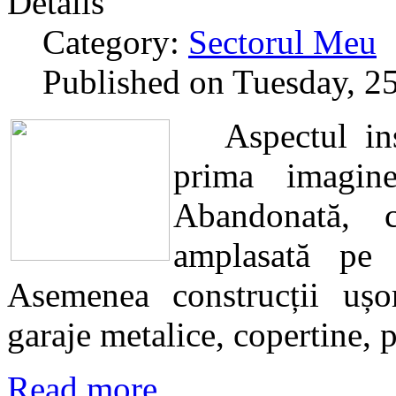
Details
Category:
Sectorul Meu
Published on Tuesday, 2
Aspectul inst
prima imagin
Abandonată, c
amplasată pe 
Asemenea construcții ușor
garaje metalice, copertine, 
Read more...