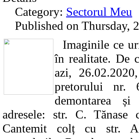
Category:
Sectorul Meu
Published on Thursday, 
Imaginile ce ur
în realitate. De
azi, 26.02.2020,
pretorului nr.
demontarea și 
adresele: str. C. Tănase 
Cantemit colț cu str. Al