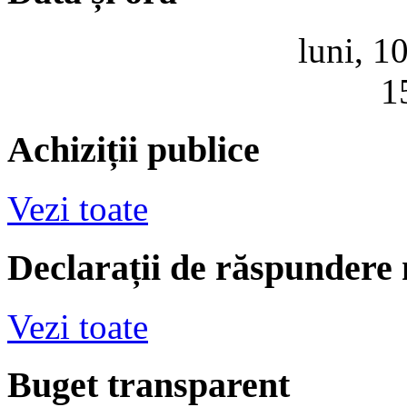
luni, 1
1
Achiziții publice
Vezi toate
Declarații de răspundere
Vezi toate
Buget transparent