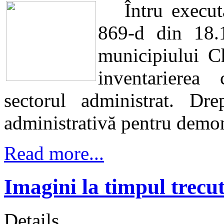
Întru executar
869-d din 18.
municipiului C
inventarierea 
sectorul administrat. Dr
administrativă pentru demon
Read more...
Imagini la timpul trecu
Details