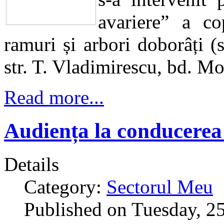
avariere” a co
ramuri și arbori doborâți (s
str. T. Vladimirescu, bd. Mo
Read more...
Audiența la conducerea 
Details
Category:
Sectorul Meu
Published on Tuesday, 2