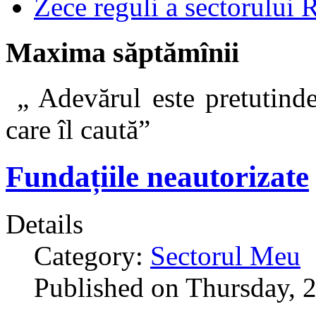
Zece reguli a sectorului 
Maxima săptămînii
„ Adevărul este pretutinde
care îl caut
Fundațiile neautorizate
Details
Category:
Sectorul Meu
Published on Thursday, 