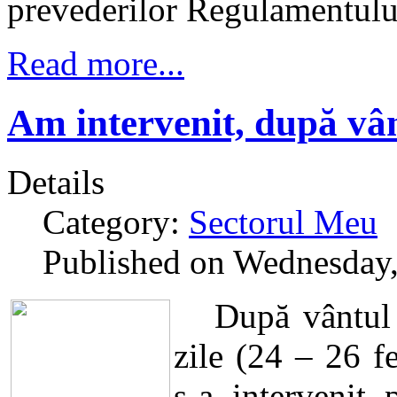
prevederilor Regulamentulu
Read more...
Am intervenit, după vân
Details
Category:
Sectorul Meu
Published on Wednesday,
După vântul pu
zile (24 – 26 fe
s-a intervenit