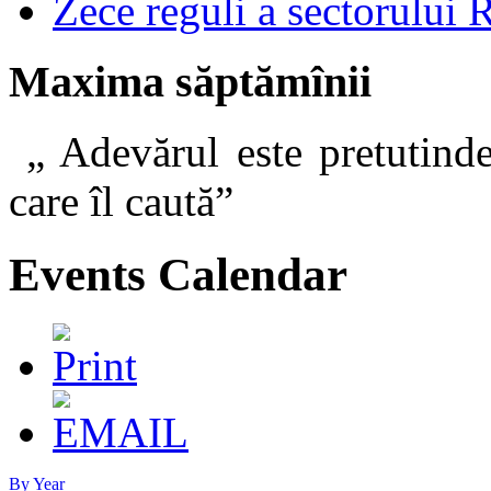
Zece reguli a sectorului 
Maxima săptămînii
„ Adevărul este pretutinde
care îl caut
Events Calendar
By Year