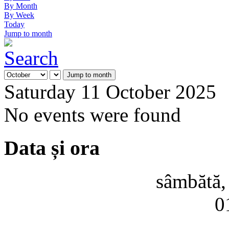
By Month
By Week
Today
Jump to month
Jump to month
Saturday 11 October 2025
No events were found
Data și ora
sâmbătă,
0