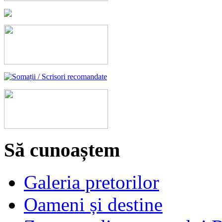
Să cunoaștem
Galeria pretorilor
Oameni și destine