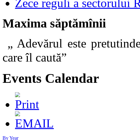
Zece reguli a sectorului 
Maxima săptămînii
„ Adevărul este pretutinde
care îl caut
Events Calendar
By Year