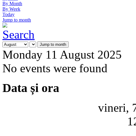
By Month
By Week
Today
Jump to month
Jump to month
Monday 11 August 2025
No events were found
Data și ora
vineri,
1