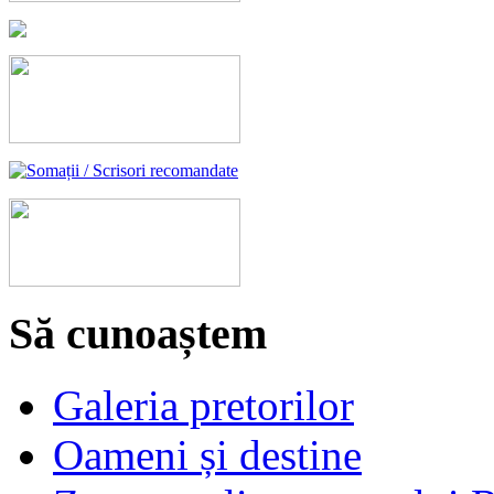
Să cunoaștem
Galeria pretorilor
Oameni și destine