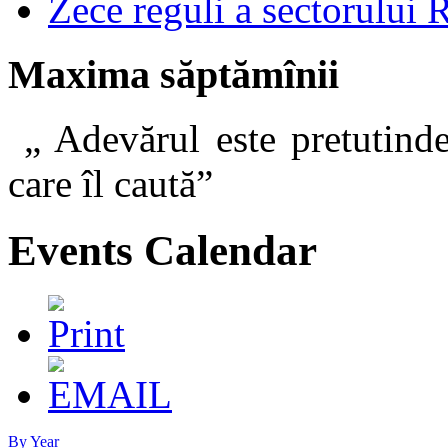
Zece reguli a sectorului 
Maxima săptămînii
„ Adevărul este pretutinde
care îl caut
Events Calendar
By Year