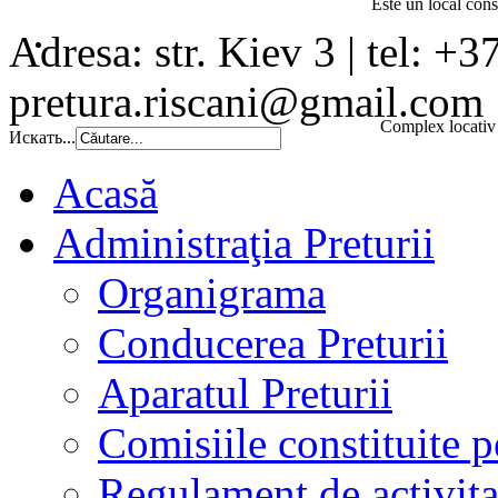
Este un local const
Adresa: str. Kiev 3 | tel: +3
pretura.riscani@gmail.com
Complex locativ 
Искать...
Acasă
Administraţia Preturii
Organigrama
Conducerea Preturii
Aparatul Preturii
Comisiile constituite p
Regulament de activita