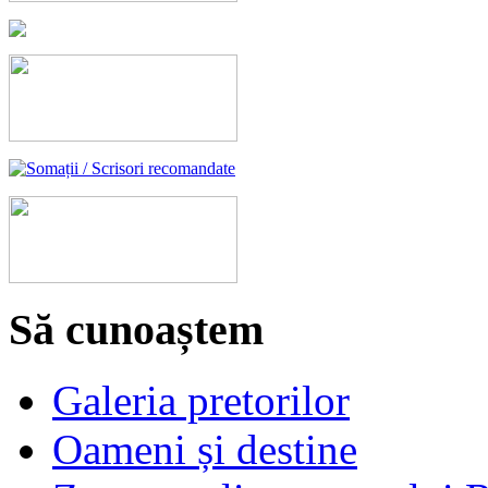
Să cunoaștem
Galeria pretorilor
Oameni și destine