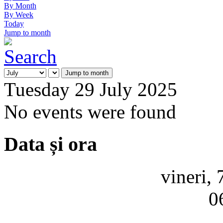
By Month
By Week
Today
Jump to month
Jump to month
Tuesday 29 July 2025
No events were found
Data și ora
vineri,
0