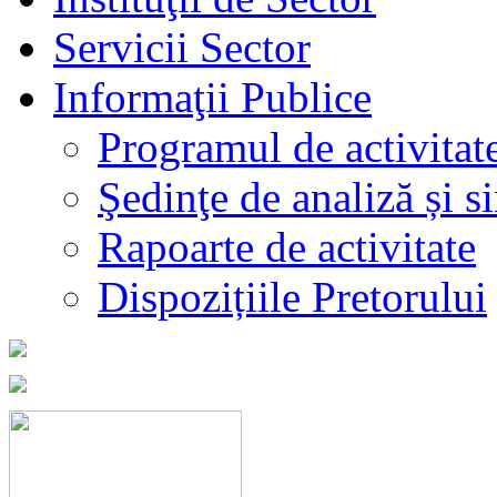
Servicii Sector
Informaţii Publice
Programul de activitat
Şedinţe de analiză și s
Rapoarte de activitate
Dispozițiile Pretorului