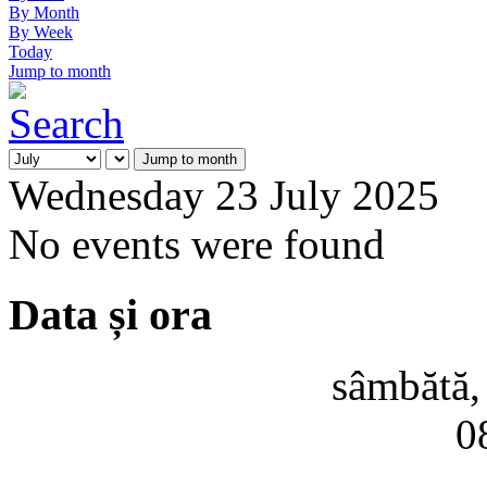
By Month
By Week
Today
Jump to month
Jump to month
Wednesday 23 July 2025
No events were found
Data și ora
sâmbătă,
0