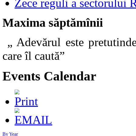
Zece reguli a sectorului 
Maxima săptămînii
„ Adevărul este pretutinde
care îl caut
Events Calendar
By Year