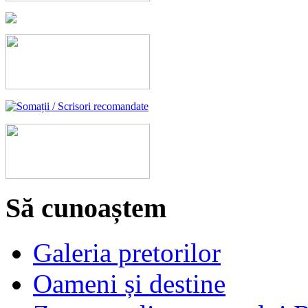
Să cunoaștem
Galeria pretorilor
Oameni și destine