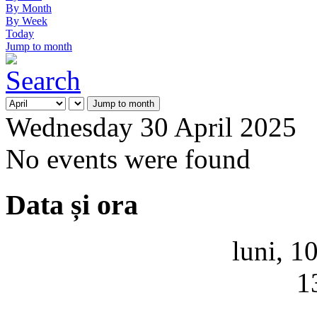
By Month
By Week
Today
Jump to month
Jump to month
Wednesday 30 April 2025
No events were found
Data și ora
luni, 1
1