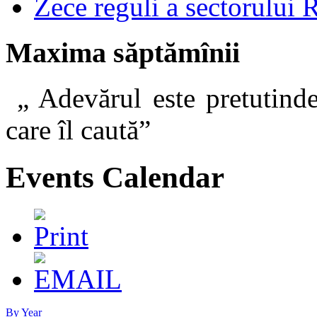
Zece reguli a sectorului 
Maxima săptămînii
„ Adevărul este pretutinde
care îl caut
Events Calendar
By Year