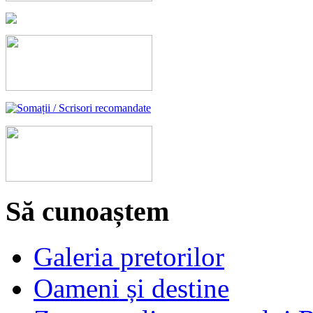
Să cunoaștem
Galeria pretorilor
Oameni și destine