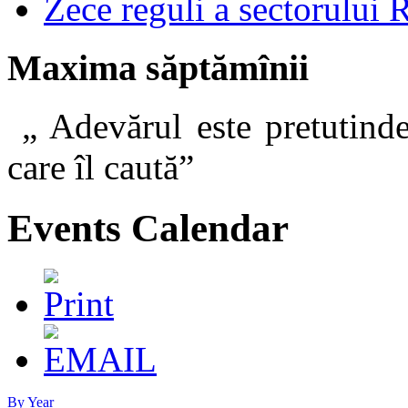
Zece reguli a sectorului 
Maxima săptămînii
„ Adevărul este pretutinde
care îl caut
Events Calendar
By Year