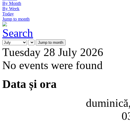
By Month
By Week
Today
Jump to month
Jump to month
Tuesday 28 July 2026
No events were found
Data și ora
duminică,
0