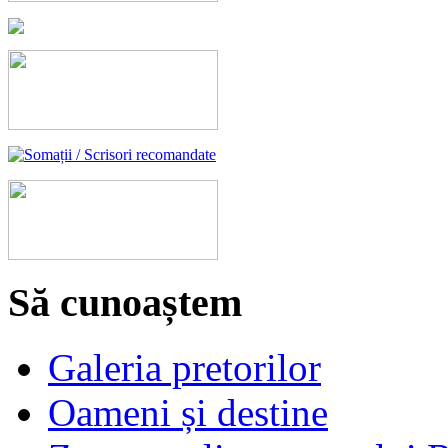
Să cunoaștem
Galeria pretorilor
Oameni și destine