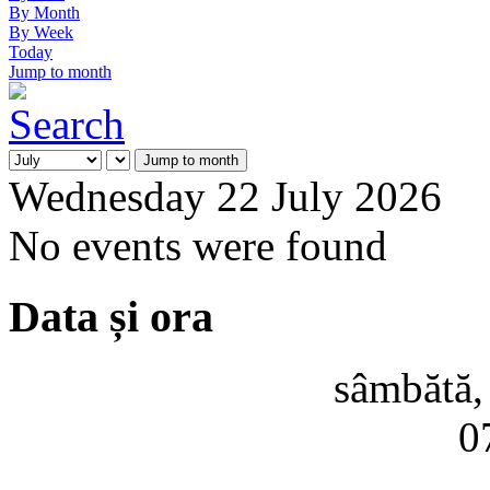
By Month
By Week
Today
Jump to month
Jump to month
Wednesday 22 July 2026
No events were found
Data și ora
sâmbătă,
0