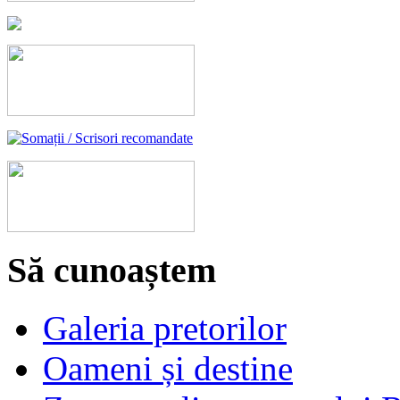
Să cunoaștem
Galeria pretorilor
Oameni și destine