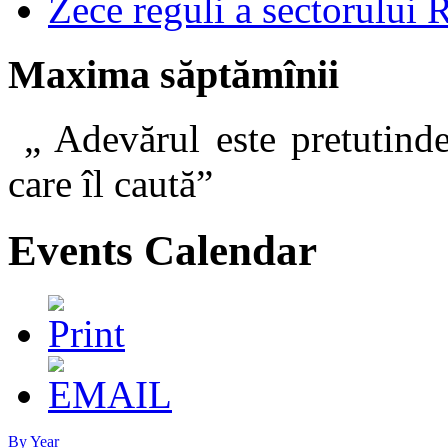
Zece reguli a sectorului 
Maxima săptămînii
„ Adevărul este pretutinde
care îl caut
Events Calendar
By Year