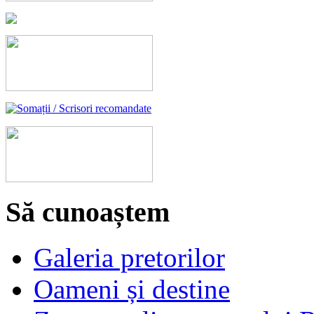
Să cunoaștem
Galeria pretorilor
Oameni și destine