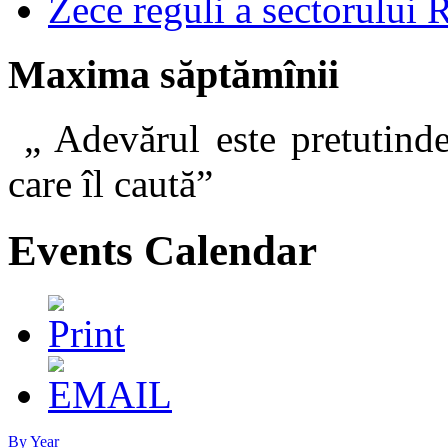
Zece reguli a sectorului 
Maxima săptămînii
„ Adevărul este pretutinde
care îl caut
Events Calendar
By Year