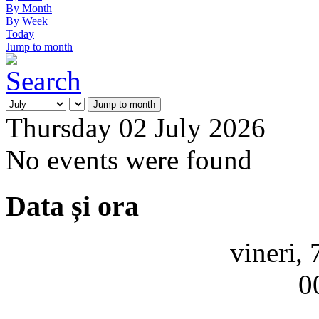
By Month
By Week
Today
Jump to month
Jump to month
Thursday 02 July 2026
No events were found
Data și ora
vineri,
0