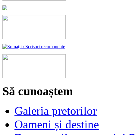
Să cunoaștem
Galeria pretorilor
Oameni și destine