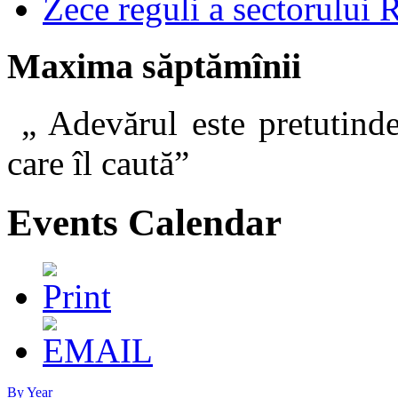
Zece reguli a sectorului 
Maxima săptămînii
„ Adevărul este pretutinde
care îl caut
Events Calendar
By Year