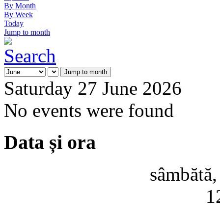
By Month
By Week
Today
Jump to month
Jump to month
Saturday 27 June 2026
No events were found
Data și ora
sâmbătă,
1