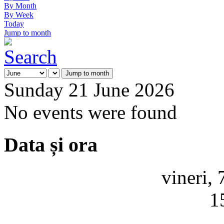
By Month
By Week
Today
Jump to month
Jump to month
Sunday 21 June 2026
No events were found
Data și ora
vineri,
1