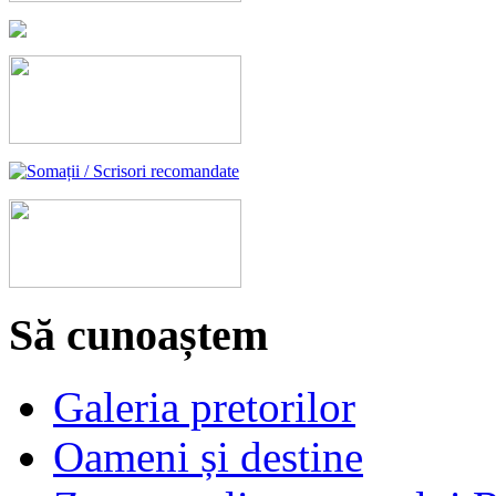
Să cunoaștem
Galeria pretorilor
Oameni și destine