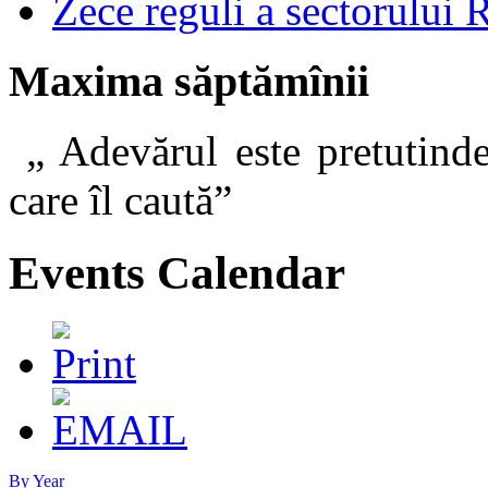
Zece reguli a sectorului 
Maxima săptămînii
„ Adevărul este pretutinde
care îl caut
Events Calendar
By Year