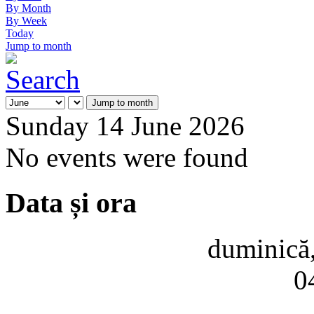
By Month
By Week
Today
Jump to month
Jump to month
Sunday 14 June 2026
No events were found
Data și ora
duminică,
0