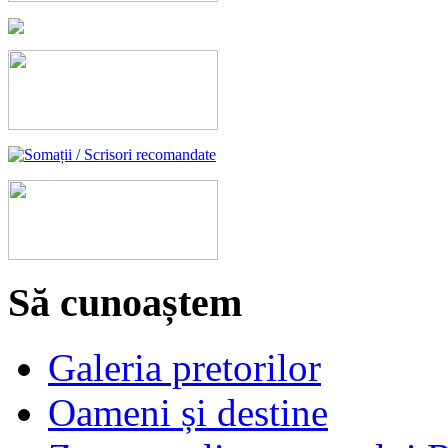
Să cunoaștem
Galeria pretorilor
Oameni și destine