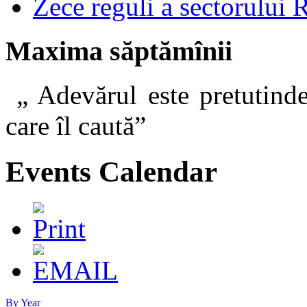
Zece reguli a sectorului 
Maxima săptămînii
„ Adevărul este pretutinde
care îl caut
Events Calendar
By Year