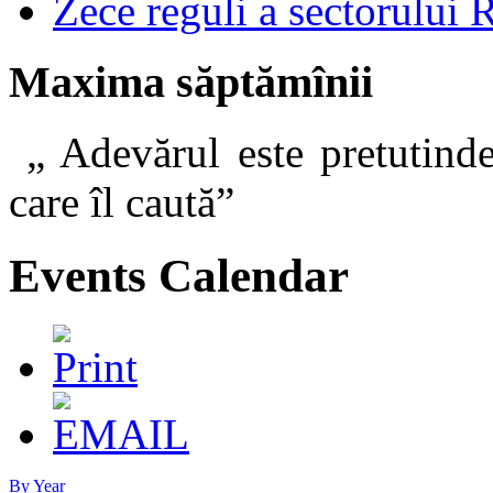
Zece reguli a sectorului 
Maxima săptămînii
„ Adevărul este pretutinde
care îl caut
Events Calendar
By Year