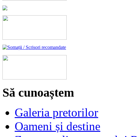
Să cunoaștem
Galeria pretorilor
Oameni și destine