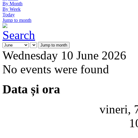
By Month
By Week
Today
Jump to month
Jump to month
Wednesday 10 June 2026
No events were found
Data și ora
vineri,
1