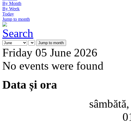
By Month
By Week
Today
Jump to month
Jump to month
Friday 05 June 2026
No events were found
Data și ora
sâmbătă,
0