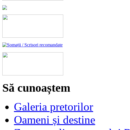
Să cunoaștem
Galeria pretorilor
Oameni și destine