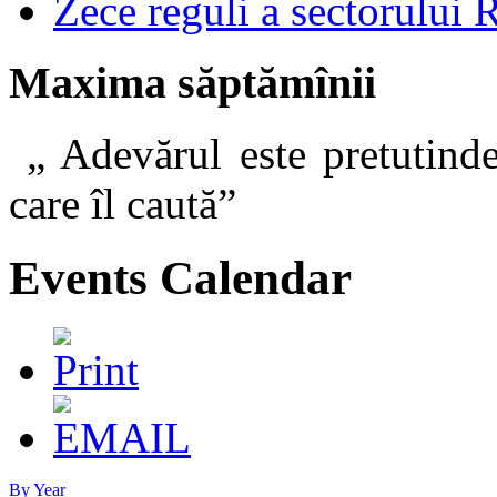
Zece reguli a sectorului 
Maxima săptămînii
„ Adevărul este pretutinde
care îl caut
Events Calendar
By Year