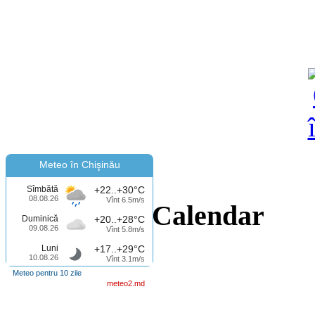
Meteo în Chişinău
Sîmbătă
+22..+30°C
08.08.26
Vînt 6.5m/s
Calendar
Duminică
+20..+28°C
09.08.26
Vînt 5.8m/s
Luni
+17..+29°C
10.08.26
Vînt 3.1m/s
Meteo pentru 10 zile
meteo2.md