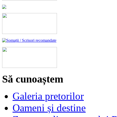
Să cunoaștem
Galeria pretorilor
Oameni și destine