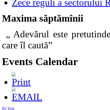
Zece reguli a sectorului 
Maxima săptămînii
„ Adevărul este pretutinde
care îl caut
Events Calendar
By Year