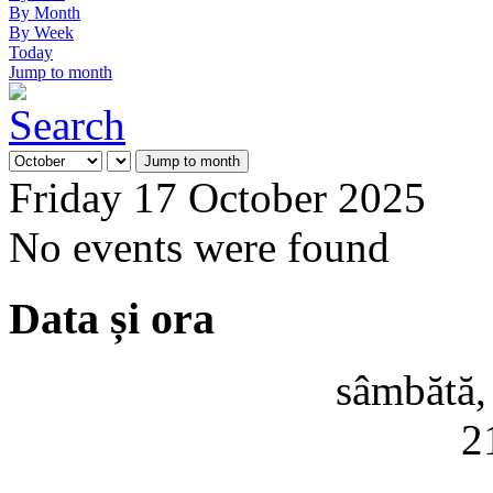
By Month
By Week
Today
Jump to month
Jump to month
Friday 17 October 2025
No events were found
Data și ora
sâmbătă,
2