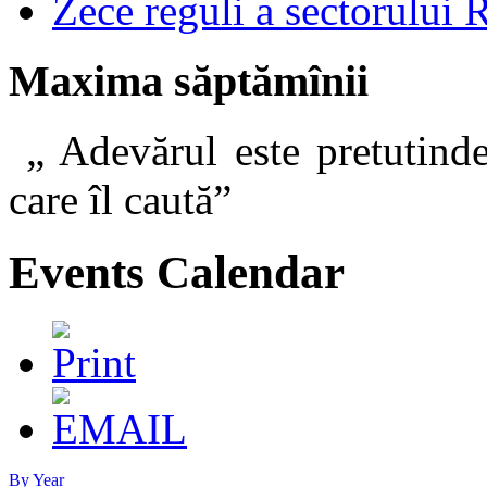
Zece reguli a sectorului 
Maxima săptămînii
„ Adevărul este pretutinde
care îl caut
Events Calendar
By Year