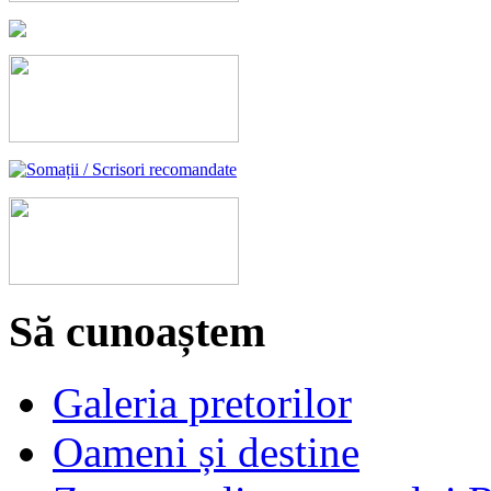
Să cunoaștem
Galeria pretorilor
Oameni și destine