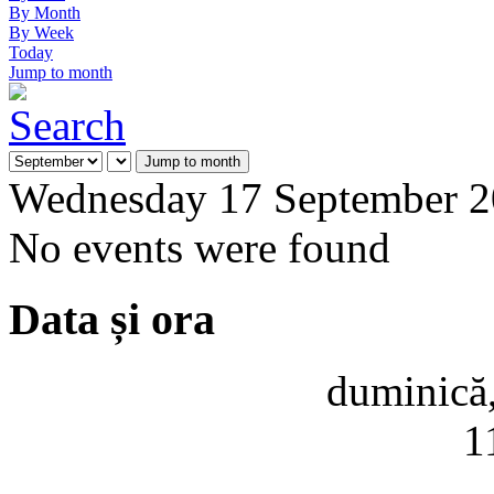
By Month
By Week
Today
Jump to month
Jump to month
Wednesday 17 September 
No events were found
Data și ora
duminică,
1