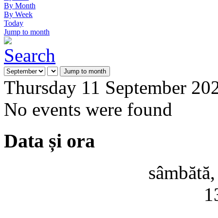
By Month
By Week
Today
Jump to month
Jump to month
Thursday 11 September 20
No events were found
Data și ora
sâmbătă,
1