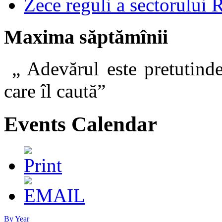
Zece reguli a sectorului 
Maxima săptămînii
„ Adevărul este pretutinde
care îl caut
Events Calendar
By Year