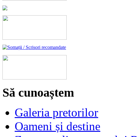
Să cunoaștem
Galeria pretorilor
Oameni și destine