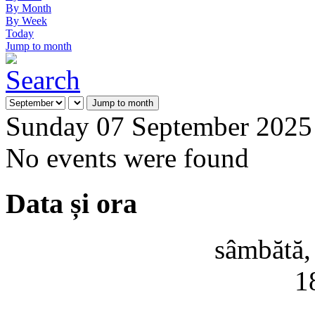
By Month
By Week
Today
Jump to month
Jump to month
Sunday 07 September 2025
No events were found
Data și ora
sâmbătă,
1