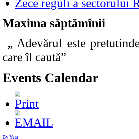
Zece reguli a sectorului 
Maxima săptămînii
„ Adevărul este pretutinde
care îl caut
Events Calendar
By Year