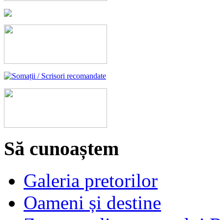
Să cunoaștem
Galeria pretorilor
Oameni și destine