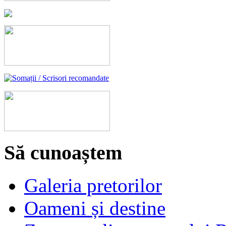
Să cunoaștem
Galeria pretorilor
Oameni și destine