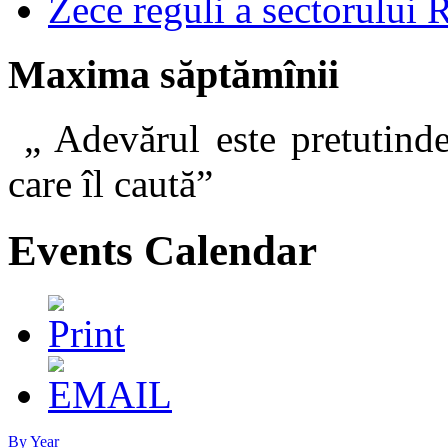
Zece reguli a sectorului 
Maxima săptămînii
„ Adevărul este pretutinde
care îl caut
Events Calendar
By Year