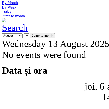
By Month
By Week
Today
Jump to month
Jump to month
Wednesday 13 August 202
No events were found
Data și ora
joi, 6
1