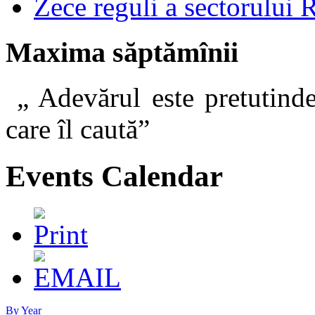
Zece reguli a sectorului 
Maxima săptămînii
„ Adevărul este pretutinde
care îl caut
Events Calendar
By Year