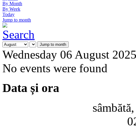
By Month
By Week
Today
Jump to month
Jump to month
Wednesday 06 August 202
No events were found
Data și ora
sâmbătă,
0