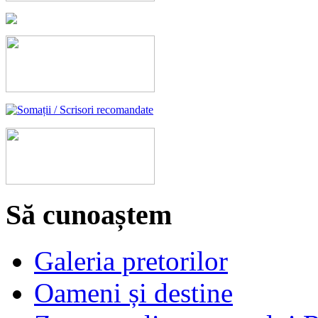
Să cunoaștem
Galeria pretorilor
Oameni și destine