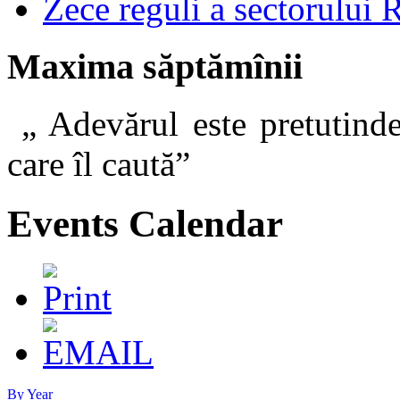
Zece reguli a sectorului 
Maxima săptămînii
„ Adevărul este pretutinde
care îl caut
Events Calendar
By Year