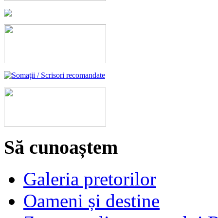
Să cunoaștem
Galeria pretorilor
Oameni și destine