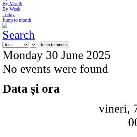
By Month
By Week
Today
Jump to month
Jump to month
Monday 30 June 2025
No events were found
Data și ora
vineri,
0